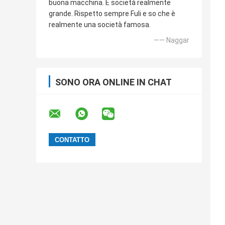
buona macchina. È società realmente
grande. Rispetto sempre Fuli e so che è
realmente una società famosa.
—— Naggar
SONO ORA ONLINE IN CHAT