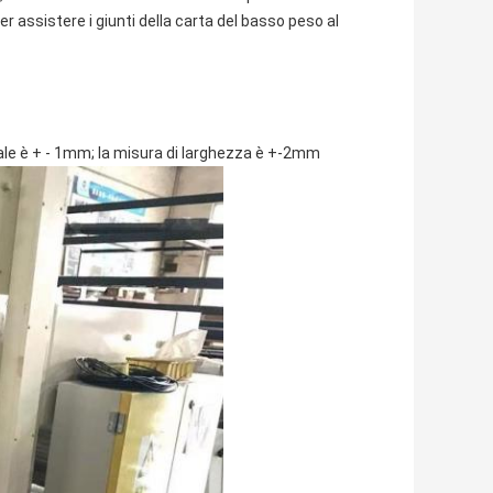
 per assistere i giunti della carta del basso peso al
ale è + - 1mm; la misura di larghezza è +-2mm