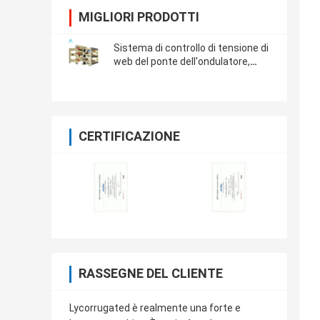
MIGLIORI PRODOTTI
Sistema di controllo di tensione di
web del ponte dell'ondulatore,
macchina di carta di allineamento
dello SGS
CERTIFICAZIONE
RASSEGNE DEL CLIENTE
Lycorrugated è realmente una forte e