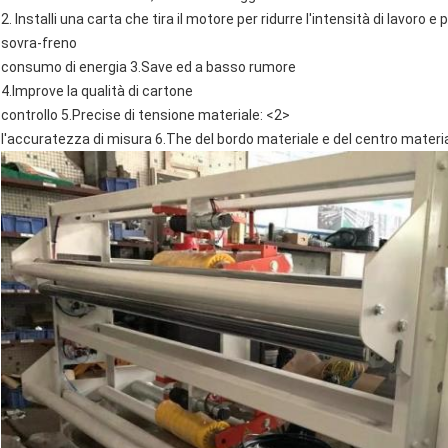
2. Installi una carta che tira il motore per ridurre l'intensità di lavoro e
sovra-freno
consumo di energia 3.Save ed a basso rumore
4.lmprove la qualità di cartone
controllo 5.Precise di tensione materiale: <2>
l'accuratezza di misura 6.The del bordo materiale e del centro materi