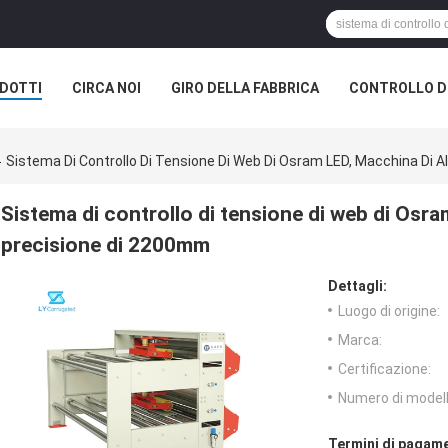
DOTTI
CIRCA NOI
GIRO DELLA FABBRICA
CONTROLLO DI
UALE
Sistema Di Controllo Di Tensione Di Web Di Osram LED, Macchina Di 
Sistema di controllo di tensione di web di Osra
precisione di 2200mm
Dettagli:
Luogo di origine:
Marca:
Certificazione:
Numero di modell
Termini di pagame