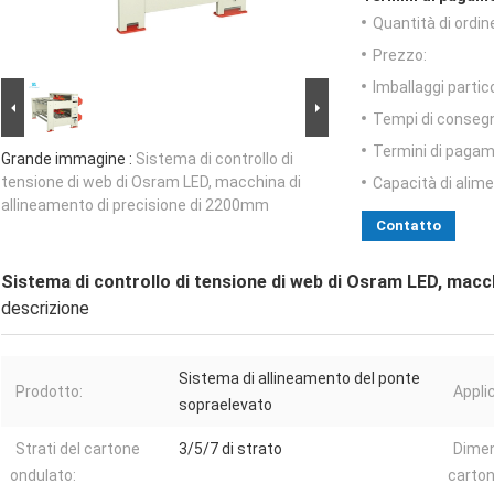
Quantità di ordin
Prezzo:
Imballaggi partico
Tempi di conseg
Termini di pagam
Grande immagine :
Sistema di controllo di
tensione di web di Osram LED, macchina di
Capacità di alim
allineamento di precisione di 2200mm
Contatto
Sistema di controllo di tensione di web di Osram LED, macc
descrizione
Sistema di allineamento del ponte
Prodotto:
Appli
sopraelevato
Strati del cartone
3/5/7 di strato
Dimen
ondulato:
carton