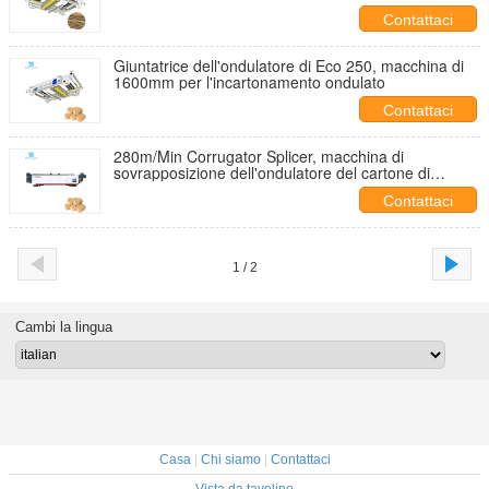
Contattaci
Giuntatrice dell'ondulatore di Eco 250, macchina di
1600mm per l'incartonamento ondulato
Contattaci
280m/Min Corrugator Splicer, macchina di
sovrapposizione dell'ondulatore del cartone di
2500mm
Contattaci
1 / 2
Cambi la lingua
Casa
|
Chi siamo
|
Contattaci