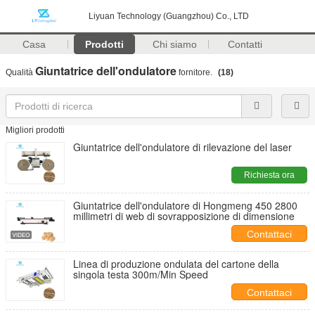
Liyuan Technology (Guangzhou) Co., LTD
Casa
Prodotti
Chi siamo
Contatti
Giuntatrice dell'ondulatore
Qualità
fornitore.
(18)
Migliori prodotti
Giuntatrice dell'ondulatore di rilevazione del laser
Richiesta ora
Giuntatrice dell'ondulatore di Hongmeng 450 2800
millimetri di web di sovrapposizione di dimensione
Contattaci
Linea di produzione ondulata del cartone della
singola testa 300m/Min Speed
Contattaci