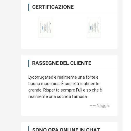
CERTIFICAZIONE
RASSEGNE DEL CLIENTE
Lycorrugated è realmente una forte e
buona macchina. È società realmente
grande. Rispetto sempre Fuli e so che è
realmente una società famosa.
—— Naggar
SONO ORA ONLINE IN CHAT