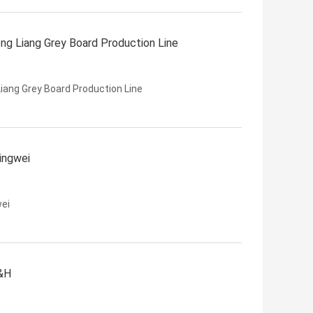
eng Liang Grey Board Production Line
Liang Grey Board Production Line
Mingwei
wei
K&H