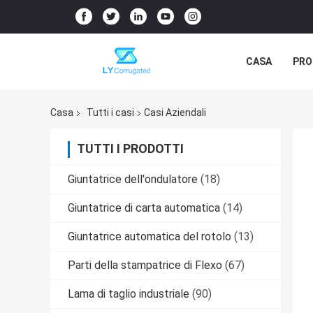
CASA
PRO
REALTÀ VIRT
Casa
Tutti i casi
Casi Aziendali
TUTTI I PRODOTTI
Giuntatrice dell'ondulatore
(18)
Giuntatrice di carta automatica
(14)
Giuntatrice automatica del rotolo
(13)
Parti della stampatrice di Flexo
(67)
Lama di taglio industriale
(90)