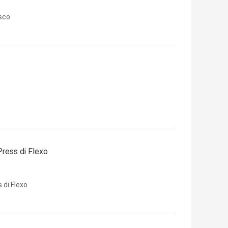
esco
Press di Flexo
 di Flexo