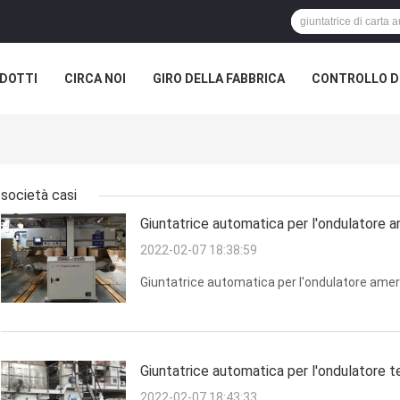
DOTTI
CIRCA NOI
GIRO DELLA FABBRICA
CONTROLLO DI
UALE
società casi
Giuntatrice automatica per l'ondulatore 
2022-02-07 18:38:59
Giuntatrice automatica per l'ondulatore ame
Giuntatrice automatica per l'ondulatore 
2022-02-07 18:43:33