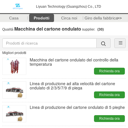
Liyuan Technology (Guangzhou) Co., LTD
Casa
Prodotti
Circa noi
Giro della fabbrica
>>
Macchina del cartone ondulato
Qualità
supplier.
(30)
Migliori prodotti
Macchina del cartone ondulato del controllo della
temperatura
Richiesta ora
Linea di produzione ad alta velocità del cartone
ondulato di 2/3/5/7/9 di piega
Richiesta ora
Linea di produzione del cartone ondulato di 5 pieghe
Richiesta ora