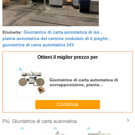
Giuntatrice di carta automatica di iso
Etichette:
,
pianta automatica del cartone ondulato di 5 pieghe
,
giuntatrice di carta automatica 24V
Ottieni il miglior prezzo per
Giuntatrice di carta automatica di
sovrapposizione, pianta
automatica di ondulazione di 5
pieghe
Continua
Giuntatrice di carta automatica
Più