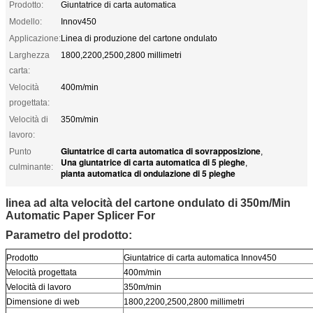
Prodotto:
Giuntatrice di carta automatica
Modello:
Innov450
Applicazione:
Linea di produzione del cartone ondulato
Larghezza
1800,2200,2500,2800 millimetri
carta:
Velocità
400m/min
progettata:
Velocità di
350m/min
lavoro:
Giuntatrice di carta automatica di sovrapposizione
Punto
,
Una giuntatrice di carta automatica di 5 pieghe
,
culminante:
pianta automatica di ondulazione di 5 pieghe
linea ad alta velocità del cartone ondulato di 350m/Min
Automatic Paper Splicer For
Parametro del prodotto:
Prodotto
Giuntatrice di carta automatica Innov450
Velocità progettata
400m/min
Velocità di lavoro
350m/min
Dimensione di web
1800,2200,2500,2800 millimetri