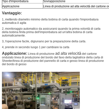
Tipo d'impionbatura
Sovrapposizione
Applicazione
Linea di produzione ad alta velocità del cartone 
Vantaggio:
1, mettendo diametro minimo della bobina di carta quando l'impionbatura
automatica è agita
2, monitoraggio automatico da assicurarsi quando la prima volontà di carta
della bobina finita prima dell'impionbatura ad un'altra bobina di carta
automaticamente.
3, l'operazione facile, digiunano per la preparazione della carta.
4, prende in secondo luogo 1 per cambiare la carta
Applicazione:
ad alta velocità
Linea di produzione
del cartone
ondulato linea di produzione del bordo del favo della tagliatrice della carta di
Sheeter/linea di produzione del pannello di carta e gesso linea di produzione
del bordo di gesso